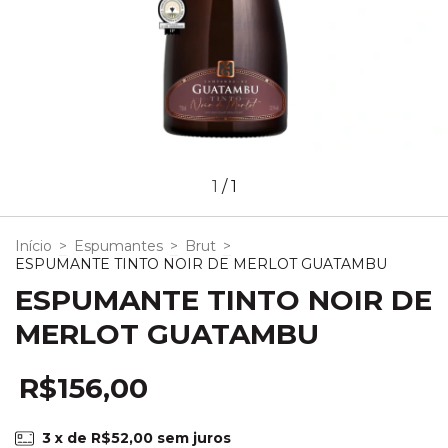
1
/
1
Início
>
Espumantes
>
Brut
>
ESPUMANTE TINTO NOIR DE MERLOT GUATAMBU
ESPUMANTE TINTO NOIR DE
MERLOT GUATAMBU
R$156,00
3
x de
R$52,00
sem juros