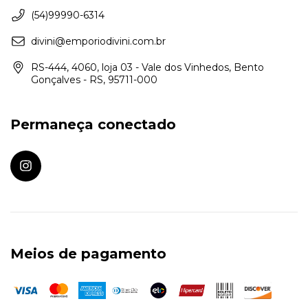
(54)99990-6314
divini@emporiodivini.com.br
RS-444, 4060, loja 03 - Vale dos Vinhedos, Bento
Gonçalves - RS, 95711-000
Permaneça conectado
Meios de pagamento