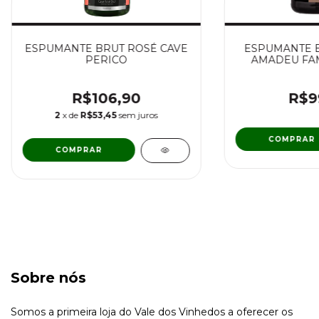
ESPUMANTE BRUT ROSÉ CAVE
ESPUMANTE 
PERICO
AMADEU FAM
R$106,90
R$9
2
x de
R$53,45
sem juros
Sobre nós
Somos a primeira loja do Vale dos Vinhedos a oferecer os