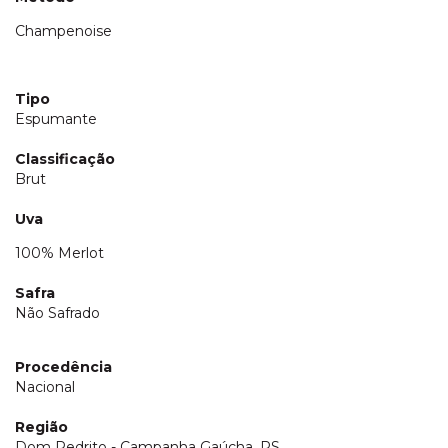
Champenoise
Tipo
Espumante
Classificação
Brut
Uva
100% Merlot
Safra
Não Safrado
Procedência
Nacional
Região
Dom Pedrito - Campanha Gaúcha, RS