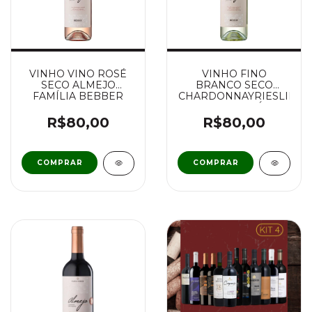
VINHO VINO ROSÉ
VINHO FINO
SECO ALMEJO
BRANCO SECO
FAMÍLIA BEBBER
CHARDONNAYRIESLING
ALMEJO FAMÍLIA
BEBBER
R$80,00
R$80,00