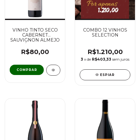
VINHO TINTO SECO
COMBO 12 VINHOS
CABERNET
SELECTION
SAUVIGNON ALMEJO
FAMÍLIA BEBBER
R$80,00
R$1.210,00
3
x de
R$403,33
sem juros
ESPIAR