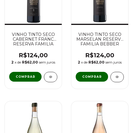
VINHO TINTO SECO
VINHO TINTO SECO
CABERNET FRANC
MARSELAN RESERVA
RESERVA FAMILIA
FAMILIA BEBBER
BEBBER
R$124,00
R$124,00
2
x de
R$62,00
sem juros
2
x de
R$62,00
sem juros