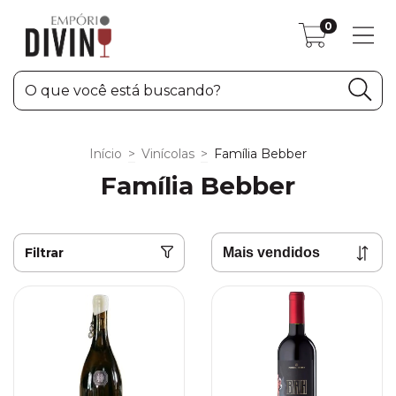
0
Início
>
Vinícolas
>
Família Bebber
Família Bebber
Filtrar