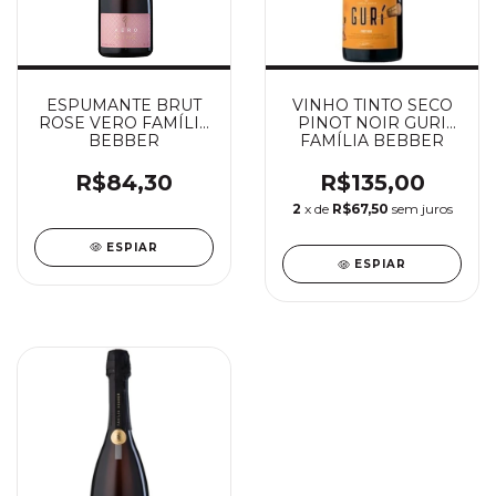
ESPUMANTE BRUT
VINHO TINTO SECO
ROSE VERO FAMÍLIA
PINOT NOIR GURI
BEBBER
FAMÍLIA BEBBER
2021
R$84,30
R$135,00
2
x de
R$67,50
sem juros
ESPIAR
ESPIAR