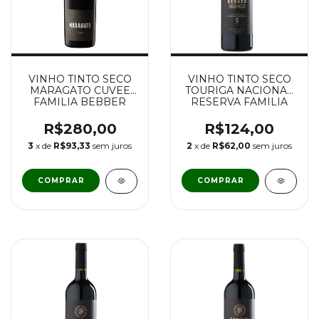
VINHO TINTO SECO
VINHO TINTO SECO
MARAGATO CUVEE
TOURIGA NACIONAL
FAMILIA BEBBER
RESERVA FAMILIA
LOTE V
BEBBER
R$280,00
R$124,00
3
x de
R$93,33
sem juros
2
x de
R$62,00
sem juros