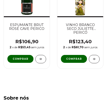
VINHO BRANCO
ESPUMANTE BRUT
SECO JULIETTE
ROSÉ CAVE PERICO
PERICÓ
R$123,40
R$106,90
2
x de
R$61,70
sem juros
2
x de
R$53,45
sem juros
Sobre nós