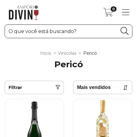
0
Início
>
Vinícolas
>
Pericó
Pericó
Filtrar