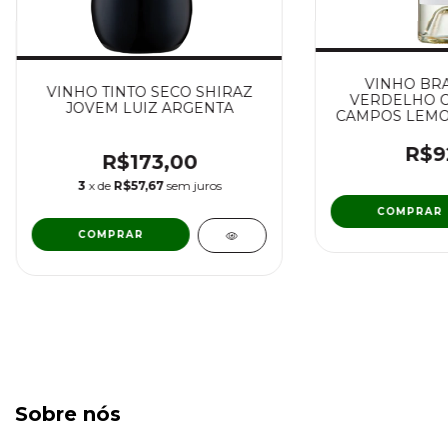
VINHO BR
VINHO TINTO SECO SHIRAZ
VERDELHO C
JOVEM LUIZ ARGENTA
CAMPOS LEMO
R$9
R$173,00
3
x de
R$57,67
sem juros
Sobre nós