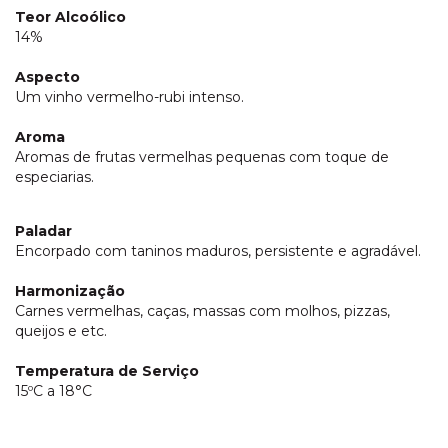
Teor Alcoólico
14%
Aspecto
Um vinho vermelho-rubi intenso.
Aroma
Aromas de frutas vermelhas pequenas com toque de
especiarias.
Paladar
Encorpado com taninos maduros, persistente e agradável.
Harmonização
Carnes vermelhas, caças, massas com molhos, pizzas,
queijos e etc.
Temperatura de Serviço
15ºC a 18°C