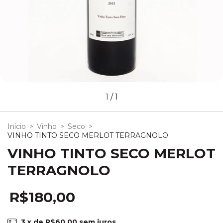
1
/
1
Início
>
Vinho
>
Seco
>
VINHO TINTO SECO MERLOT TERRAGNOLO
VINHO TINTO SECO MERLOT
TERRAGNOLO
R$180,00
3
x de
R$60,00
sem juros