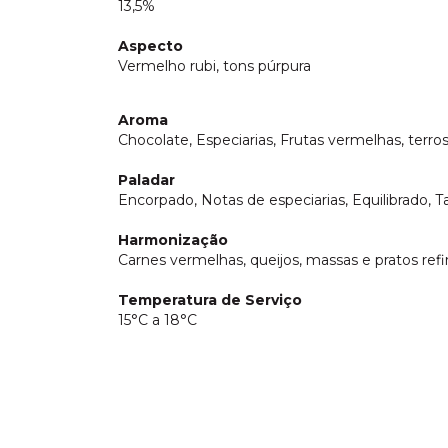
13,5%
Aspecto
Vermelho rubi, tons púrpura
Aroma
Chocolate, Especiarias, Frutas vermelhas, terro
Paladar
Encorpado, Notas de especiarias, Equilibrado, 
Harmonização
Carnes vermelhas, queijos, massas e pratos ref
Temperatura de Serviço
15°C a 18°C