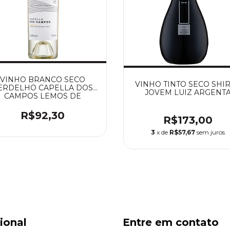
VINHO BRANCO SECO
VINHO TINTO SECO SHI
ERDELHO CAPELLA DOS
JOVEM LUIZ ARGENT
CAMPOS LEMOS DE
ALMEIDA
R$92,30
R$173,00
3
x de
R$57,67
sem juros
cional
Entre em contato