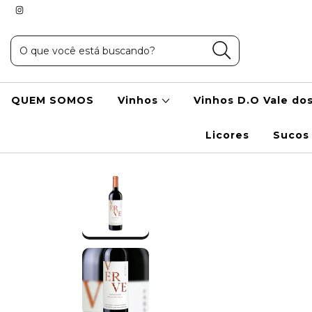
QUEM SOMOS
Vinhos
Vinhos D.O Vale do
Licores
Sucos